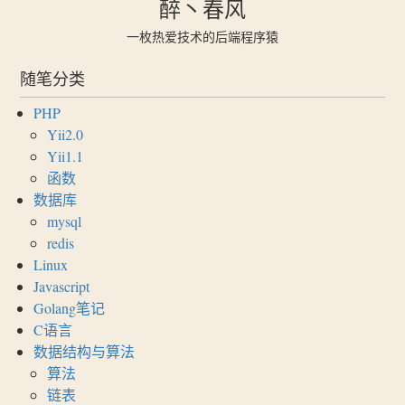
醉丶春风
一枚热爱技术的后端程序猿
随笔分类
PHP
Yii2.0
Yii1.1
函数
数据库
mysql
redis
Linux
Javascript
Golang笔记
C语言
数据结构与算法
算法
链表