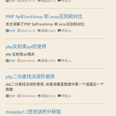
PHP
2020-01-11
阅读(8272)
评论(2)
PHP SplFixedArray 和 array区别和对比
本文讲解了PHP SplFixedArray 和 array区别和对比
PHP
2019-11-23
阅读(3465)
评论(0)
php反射类api的使用
php 反射类api相关
PHP
2019-09-01
阅读(3547)
评论(1)
php二分查找法进阶使用
php二分查找法进阶使用, 如查询重复数据中第一个或最后一个
数据
PHP
2019-09-01
阅读(2541)
评论(1)
thinkphp3.2签到送积分新版