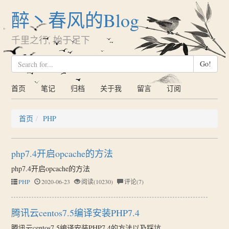
醉丶春风的Blog
千里之行, 始于足下
Go!
首页
笔记
归档
关于我
留言
订阅
首页
PHP
php7.4开启opcache的方法
php7.4开启opcache的方法
PHP
2020-06-23
阅读(10230)
评论(7)
腾讯云centos7.5编译安装PHP7.4
腾讯云centos7.5编译安装PHP7.4的方法以及踩坑