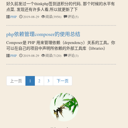
好久前发过一个thinkphp签到送积分的代码, 那个时候的水平有
点菜, 发现还有许多人看,所以就更新了下
PHP
2019-08-29
阅读(3956)
评论(5)
php依赖管理composer的使用总结
Composer是 PHP 用来管理依赖（dependency）关系的工具。你
可以在自己的项目中声明所依赖的外部工具库（libraries）
PHP
2019-08-29
阅读(7120)
评论(3)
上一页
1
2
3
下一页