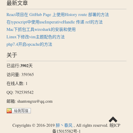
最新文章
React项目在 GitHub Page 上使用History route 部署的方法
在typescript中使用useImperativeHandle 传递 ref的方法
Mac下抓包工具wireshark的安装和使用
Linux下修改vim主题配色的方法
php7.4开启opcache的方法
关于
3902
已运行:
天
访问量: 359365
在线人数: 1
QQ: 792539542
邮箱: shantongxu@qq.com
Copyrights © 2016-2019
醉丶春风
, All rights reserved. 皖ICP
备15015582号-1