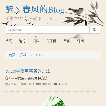
醉丶春风的Blog
千里之行, 始于足下
Go!
首页
笔记
归档
关于我
留言
订阅
首页
归档
2018-11
Yii2.0中使用事务的方法
在Yii2中使用事务的两种方法
Yii2.0
2018-11-22
阅读(2592)
评论(2)