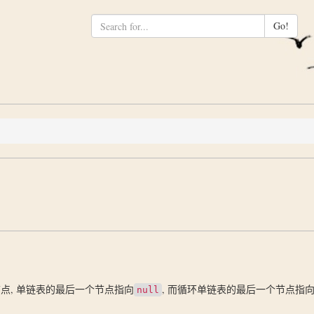
Go!
点, 单链表的最后一个节点指向
, 而循环单链表的最后一个节点指
null