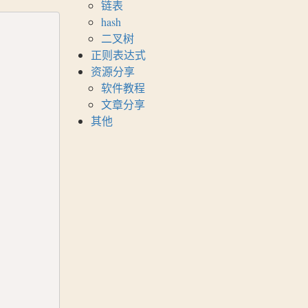
链表
hash
Copy
二叉树
正则表达式
资源分享
软件教程
文章分享
其他