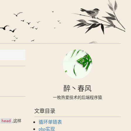
醉丶春风
一枚热爱技术的后端程序猿
文章目录
向
,这样
head
循环单链表
php实现