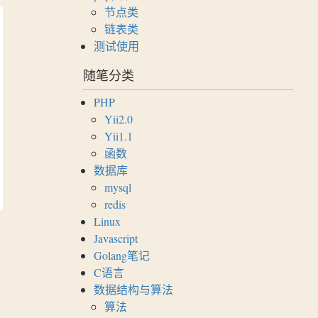
节点类
链表类
测试使用
随笔分类
PHP
Yii2.0
Yii1.1
函数
数据库
mysql
redis
Linux
Javascript
Golang笔记
C语言
数据结构与算法
算法