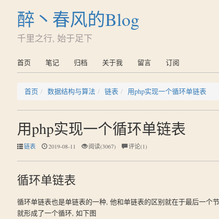
醉丶春风的Blog
千里之行, 始于足下
首页
笔记
归档
关于我
留言
订阅
首页
数据结构与算法
链表
用php实现一个循环单链表
用php实现一个循环单链表
链表
2019-08-11
阅读(3067)
评论(1)
循环单链表
循环单链表也是单链表的一种, 他和单链表的区别就在于最后一个节
就形成了一个循环, 如下图